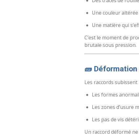
Des traces de rouill
Une couleur altérée
Une matière qui s’ef
C’est le moment de pr
brutale sous pression.
🧱 Déformation
Les raccords subissent 
Les formes anormale
Les zones d’usure 
Les pas de vis détér
Un raccord déformé ne 