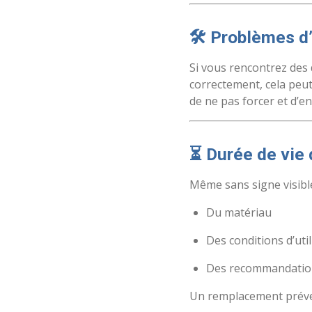
🛠️ Problèmes 
Si vous rencontrez des 
correctement, cela peut
de ne pas forcer et d’
⏳ Durée de vie
Même sans signe visible
Du matériau
Des conditions d’uti
Des recommandation
Un remplacement préven