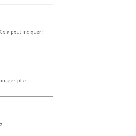
Cela peut indiquer :
ommages plus
z :