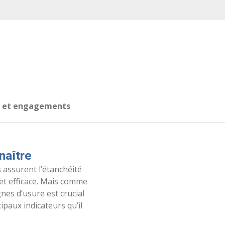
s et engagements
naître
s assurent l’étanchéité
 et efficace. Mais comme
nes d’usure est crucial
ipaux indicateurs qu’il