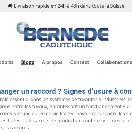
🚚 Livraison rapide en 24h à 48h dans toute la Suisse
oduits
Blogs
À propos
Contact
Collaboration
hanger un raccord ? Signes d’usure à con
ôle essentiel dans les systèmes de tuyauterie industriels. Il
nexions entre les tuyaux, garantissant un fonctionnement sûr
ords ont une durée de vie limitée. Savoir reconnaître les sig
les fuites ou les arrêts de production coûteux. Voici les princ
 vos raccords.