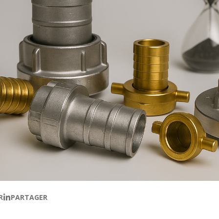
R
PARTAGER