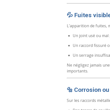
💦 Fuites visibl
L’apparition de fuites,
Un joint usé ou mal
Un raccord fissuré 
Un serrage insuffisa
Ne négligez jamais une
importants.
🔩 Corrosion ou
Sur les raccords métalli