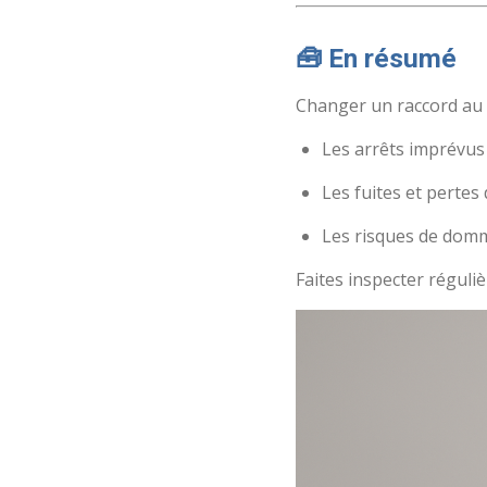
🧰 En résumé
Changer un raccord au 
Les arrêts imprévus
Les fuites et pertes 
Les risques de dom
Faites inspecter réguli