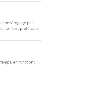
age ne s’engage plus
lité. Il est préférable
temps, en fonction :