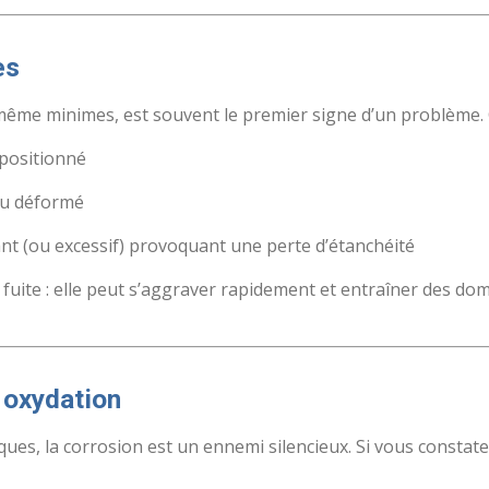
es
 même minimes, est souvent le premier signe d’un problème. 
 positionné
ou déformé
nt (ou excessif) provoquant une perte d’étanchéité
 fuite : elle peut s’aggraver rapidement et entraîner des d
 oxydation
ques, la corrosion est un ennemi silencieux. Si vous constate