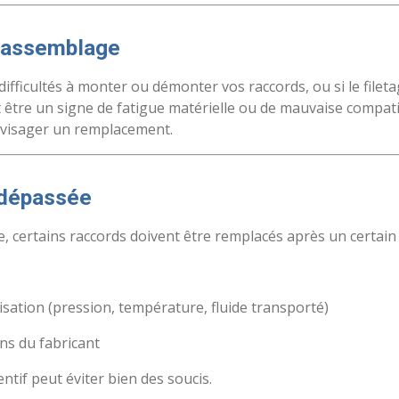
d’assemblage
difficultés à monter ou démonter vos raccords, ou si le filet
 être un signe de fatigue matérielle ou de mauvaise compatibi
envisager un remplacement.
 dépassée
, certains raccords doivent être remplacés après un certain 
lisation (pression, température, fluide transporté)
s du fabricant
tif peut éviter bien des soucis.