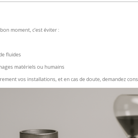
bon moment, c’est éviter :
de fluides
mages matériels ou humains
èrement vos installations, et en cas de doute, demandez cons