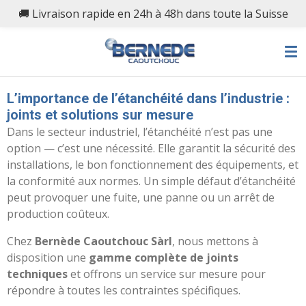
🚚 Livraison rapide en 24h à 48h dans toute la Suisse
Passer
au
contenu
principal
L’importance de l’étanchéité dans l’industrie :
joints et solutions sur mesure
Dans le secteur industriel, l’étanchéité n’est pas une
option — c’est une nécessité. Elle garantit la sécurité des
installations, le bon fonctionnement des équipements, et
la conformité aux normes. Un simple défaut d’étanchéité
peut provoquer une fuite, une panne ou un arrêt de
production coûteux.
Chez
Bernède Caoutchouc Sàrl
, nous mettons à
disposition une
gamme complète de joints
techniques
et offrons un service sur mesure pour
répondre à toutes les contraintes spécifiques.